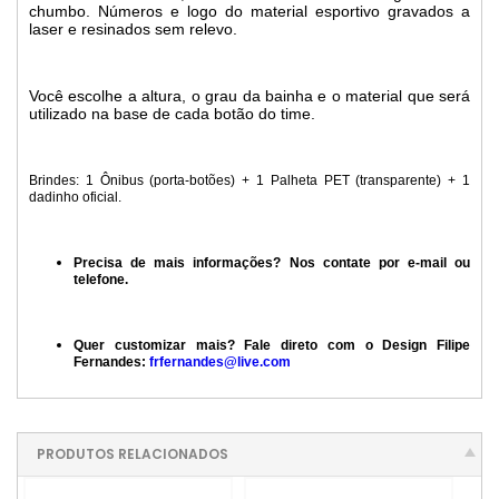
chumbo. Números e logo do material esportivo gravados a
laser e resinados sem relevo.
Você escolhe a altura, o grau da bainha e o material que será
utilizado na base de cada botão do time.
Brindes: 1 Ônibus (porta-botões) + 1 Palheta PET (transparente) + 1
dadinho oficial.
Precisa de mais informações? Nos contate por e-mail ou
telefone.
Quer customizar mais? Fale direto com o Design Filipe
Fernandes:
frfernandes@live.com
PRODUTOS RELACIONADOS