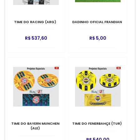
TIME DO RACING (ARG)
DADINHO OFICIAL FRANDIAN
R$ 537,60
R$ 5,00
TIME DO BAYERN MUNCHEN
TIME DO FENERBAHÇE (TUR)
(ALE)
R$ 540,00