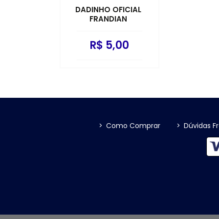
DADINHO OFICIAL
FRANDIAN
R$ 5,00
>
Como Comprar
>
Dúvidas F