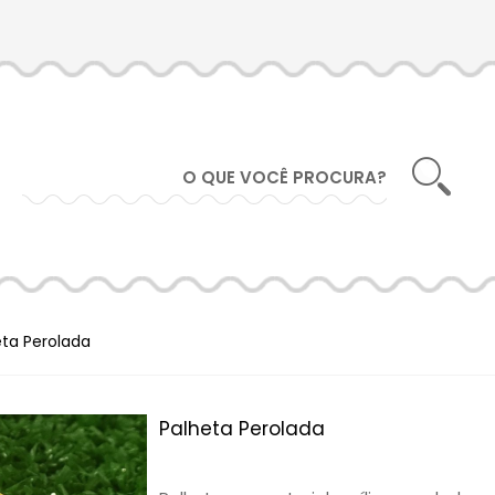
eta Perolada
Palheta Perolada