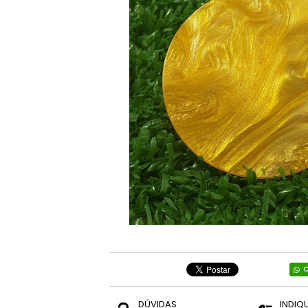
C
DÚVIDAS
INDIQ