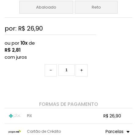
Abaloado
Reto
por: R$
26,90
ou por
10x
de
R$
2,81
com juros
-
+
FORMAS DE PAGAMENTO
R$ 26,90
PIX
1x sem juros de R$ 26,90
.
.
.
.
Parcelas
Cartão de Crédito
.
.
.
.
.
.
.