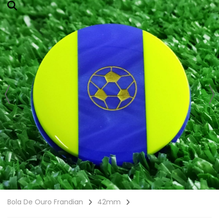
Bola De Ouro Frandian
42mm