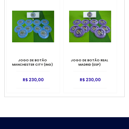
JOGO DE BOTÃO
JOGO DE BOTÃO REAL
MANCHESTER CITY (ING)
MADRID (ESP)
R$ 230,00
R$ 230,00