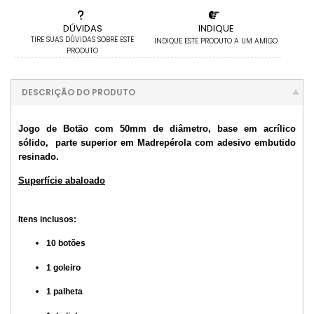
DÚVIDAS
INDIQUE
TIRE SUAS DÚVIDAS SOBRE ESTE
INDIQUE ESTE PRODUTO A UM AMIGO
PRODUTO
DESCRIÇÃO DO PRODUTO
Jogo de Botão com 50mm de diâmetro, base em acrílico
sólido, parte superior em Madrepérola com adesivo embutido
resinado.
Superfície abaloado
Itens inclusos:
10 botões
1 goleiro
1 palheta