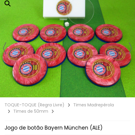
TOQUE-TOQUE (Regra Livre)
Times Madrepérola
Times de 50mm
Jogo de botão Bayern München (ALE)