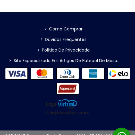
>
Como Comprar
>
Dúvidas Frequentes
>
Política De Privacidade
>
Site Especializada Em Artigos De Futebol De Mesa.
Crie já sua loja virtual