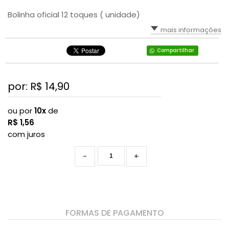
Bolinha oficial 12 toques ( unidade)
mais informações
Compartilhar
por: R$
14,90
ou por
10x
de
R$
1,56
com juros
-
+
FORMAS DE PAGAMENTO