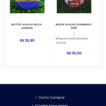
BOTÃO AVULSO BOCA
BEQUE AVULSO FLAMENGO
JUNIORS
2018
/
Beque Avulso Modelo
R$ 26,90
Cristal
R$ 35,00
>
Como Comprar
>
Dúvidas Frequentes