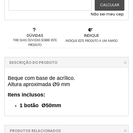
.
6x com juros de R$ 6,07
CALCULAR
Não sei meu cep
DÚVIDAS
INDIQUE
TIRE SUAS DÚVIDAS SOBRE ESTE
INDIQUE ESTE PRODUTO A UM AMIGO
PRODUTO
DESCRIÇÃO DO PRODUTO
Beque com base de acrílico.
Altura aproximada Ø9 mm
Itens inclusos:
1 botão Ø50mm
PRODUTOS RELACIONADOS