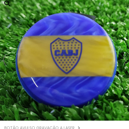
BOTÃO AVULSO GRAVAÇÃO A LASER