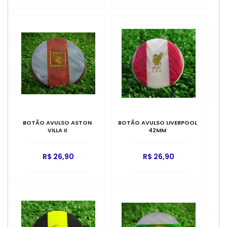
BOTÃO AVULSO ASTON
BOTÃO AVULSO LIVERPOOL
VILLA II
42MM
R$ 26,90
R$ 26,90