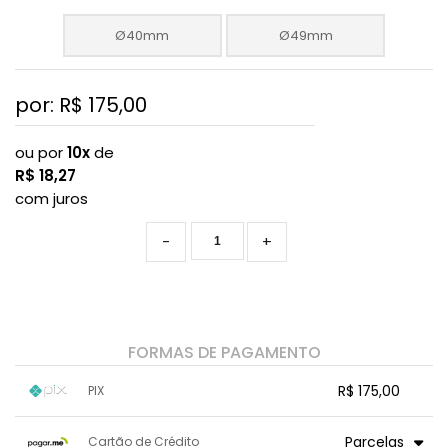
Ø40mm
Ø49mm
por: R$
175,00
ou por
10x
de
R$
18,27
com juros
-
+
FORMAS DE PAGAMENTO
R$ 175,00
PIX
1x sem juros de R$ 175,00
.
.
.
.
Parcelas
Cartão de Crédito
.
.