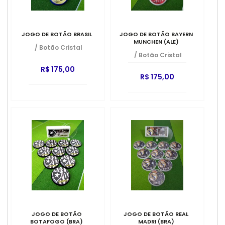
JOGO DE BOTÃO BRASIL
JOGO DE BOTÃO BAYERN
MUNCHEN (ALE)
/
Botão Cristal
/
Botão Cristal
R$ 175,00
R$ 175,00
JOGO DE BOTÃO
JOGO DE BOTÃO REAL
BOTAFOGO (BRA)
MADRI (BRA)