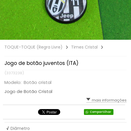
TOQUE-TOQUE (Regra Livre)
Times Cristal
Jogo de botão juventos (ITA)
(3373238)
Modelo: Botão cristal
Jogo de Botão Cristal
mais informações
Compartilhar
√
Diâmetro