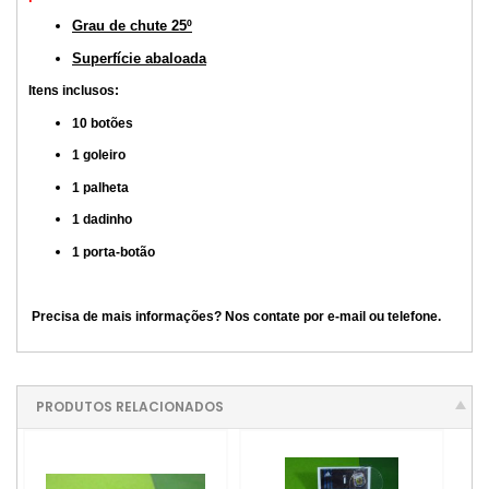
Grau de chute 25º
Superfície abaloada
Itens inclusos:
10 botões
1 goleiro
1 palheta
1 dadinho
1 porta-botão
Precisa de mais informações? Nos contate por e-mail ou telefone.
PRODUTOS RELACIONADOS