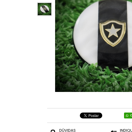
C
DÚVIDAS
INDIQ