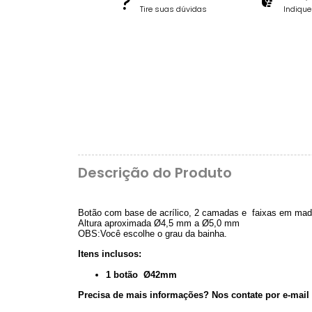
Tire suas dúvidas
Indiqu
Descrição do Produto
Botão com base de acrílico, 2 camadas e faixas em madr
Altura aproximada Ø4,5 mm a Ø5,0 mm
OBS:Você escolhe o grau da bainha.
Itens inclusos:
1 botão Ø42mm
Precisa de mais informações? Nos contate por e-mail 