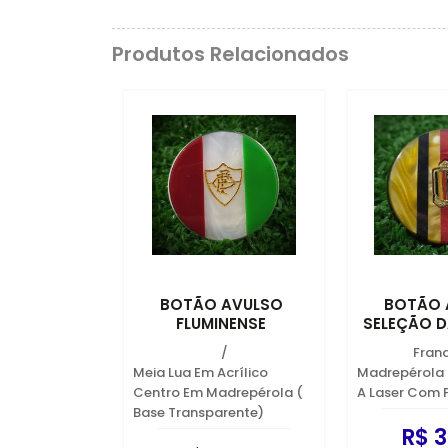
Produtos Relacionados
BOTÃO AVULSO
BOTÃO 
FLUMINENSE
SELEÇÃO D
/
Fran
Meia Lua Em Acrílico
Madrepérola
Centro Em Madrepérola (
A Laser Com 
Base Transparente)
R$ 3