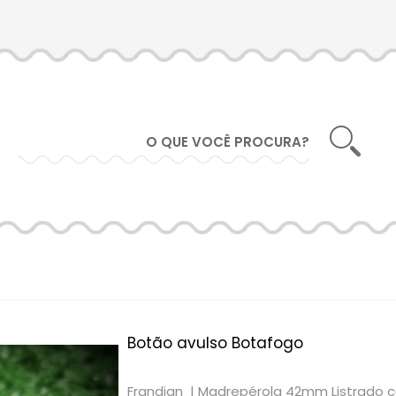
Botão avulso Botafogo
Frandian |
Madrepérola 42mm Listrado 