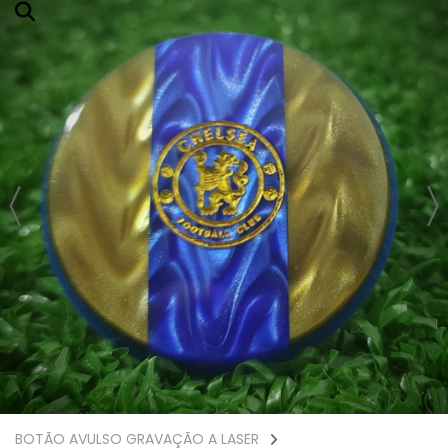
BOTÃO AVULSO GRAVAÇÃO A LASER