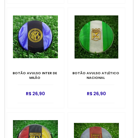
BOTÃO AVULSO INTER DE
BOTÃO AVULSO ATLÉTICO
MILÃO
NACIONAL
R$ 26,90
R$ 26,90