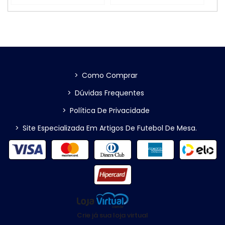
>
Como Comprar
>
Dúvidas Frequentes
>
Política De Privacidade
>
Site Especializada Em Artigos De Futebol De Mesa.
Crie já sua loja virtual