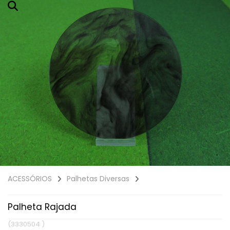
ACESSÓRIOS
Palhetas Diversas
Palheta Rajada
(3330504 )