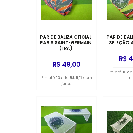
PAR DE BALIZA OFICIAL
PAR DE BAL
PARIS SAINT-GERMAIN
SELEÇÃO 
(FRA)
R$ 4
R$ 49,00
Em até
10x
d
Em até
10x
de
R$ 5,11
com
ju
juros