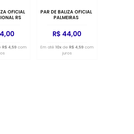
IZA OFICIAL
PAR DE BALIZA OFICIAL
IONAL RS
PALMEIRAS
4,00
R$ 44,00
e
R$ 4,59
com
Em até
10x
de
R$ 4,59
com
ros
juros