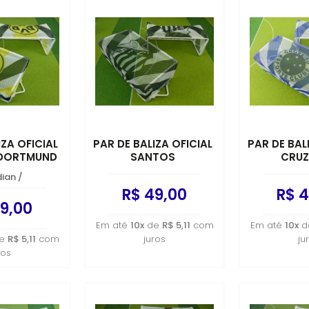
IZA OFICIAL
PAR DE BALIZA OFICIAL
PAR DE BAL
 DORTMUND
SANTOS
CRUZ
dian
/
R$ 49,00
R$ 4
9,00
Em até
10x
de
R$ 5,11
com
Em até
10x
d
e
R$ 5,11
com
juros
ju
ros