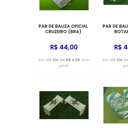
PAR DE BALIZA OFICIAL
PAR DE BAL
CRUZEIRO (BRA)
BOTA
R$ 44,00
R$ 4
Em até
10x
de
R$ 4,59
com
Em até
10x
d
juros
ju