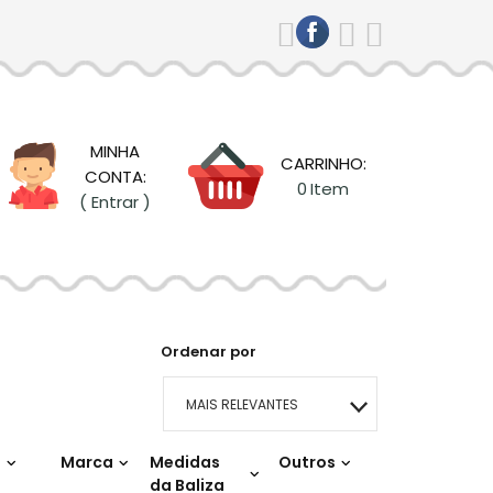
MINHA
CARRINHO:
CONTA:
0
Item
( Entrar )
Ordenar por
MAIS RELEVANTES
o
Marca
Medidas
MAIS VENDIDOS
Outros
da Baliza