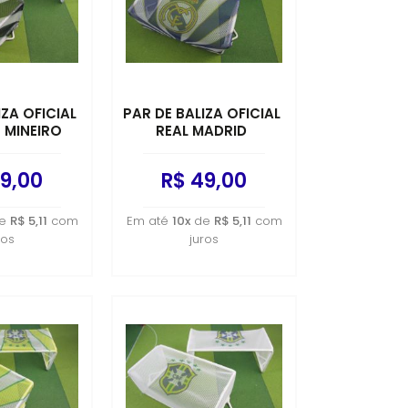
IZA OFICIAL
PAR DE BALIZA OFICIAL
 MINEIRO
REAL MADRID
9,00
R$ 49,00
e
R$ 5,11
com
Em até
10x
de
R$ 5,11
com
ros
juros