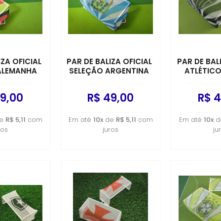
IZA OFICIAL
PAR DE BALIZA OFICIAL
PAR DE BAL
ALEMANHA
SELEÇÃO ARGENTINA
ATLÉTICO
9,00
R$ 49,00
R$ 4
e
R$ 5,11
com
Em até
10x
de
R$ 5,11
com
Em até
10x
d
ros
juros
ju