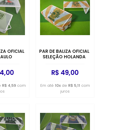
IZA OFICIAL
PAR DE BALIZA OFICIAL
PAULO
SELEÇÃO HOLANDA
4,00
R$ 49,00
e
R$ 4,59
com
Em até
10x
de
R$ 5,11
com
ros
juros