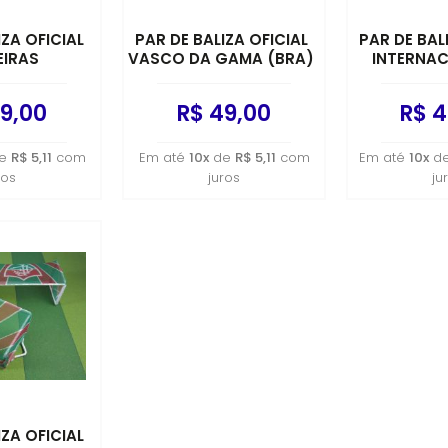
IZA OFICIAL
PAR DE BALIZA OFICIAL
PAR DE BAL
EIRAS
VASCO DA GAMA (BRA)
INTERNAC
9,00
R$ 49,00
R$ 4
e
R$ 5,11
com
Em até
10x
de
R$ 5,11
com
Em até
10x
d
ros
juros
ju
IZA OFICIAL