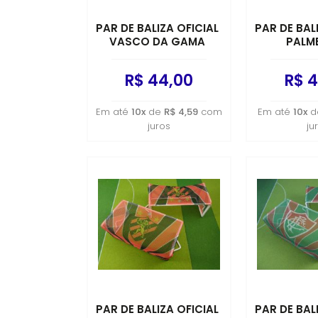
PAR DE BALIZA OFICIAL
PAR DE BAL
VASCO DA GAMA
PALM
R$ 44,00
R$ 4
Em até
10x
de
R$ 4,59
com
Em até
10x
d
juros
ju
PAR DE BALIZA OFICIAL
PAR DE BAL