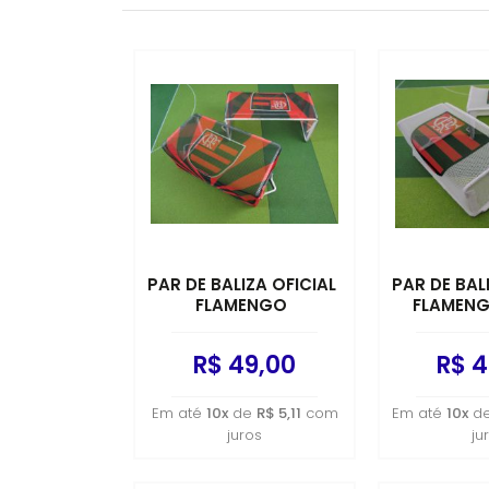
PAR DE BALIZA OFICIAL
PAR DE BAL
FLAMENGO
FLAMENG
R$ 49,00
R$ 4
Em até
10x
de
R$ 5,11
com
Em até
10x
d
juros
ju