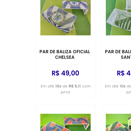
PAR DE BALIZA OFICIAL
PAR DE BAL
CHELSEA
SAN
R$ 49,00
R$ 4
Em até
10x
de
R$ 5,11
com
Em até
10x
d
juros
ju