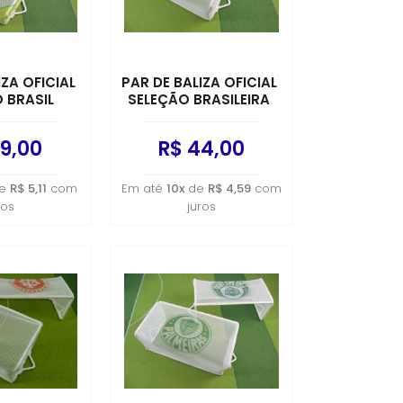
IZA OFICIAL
PAR DE BALIZA OFICIAL
 BRASIL
SELEÇÃO BRASILEIRA
9,00
R$ 44,00
e
R$ 5,11
com
Em até
10x
de
R$ 4,59
com
ros
juros