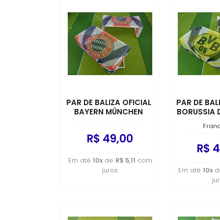
PAR DE BALIZA OFICIAL
PAR DE BAL
BAYERN MÜNCHEN
BORUSSIA
Fran
R$ 49,00
R$ 4
Em até
10x
de
R$ 5,11
com
juros
Em até
10x
d
ju