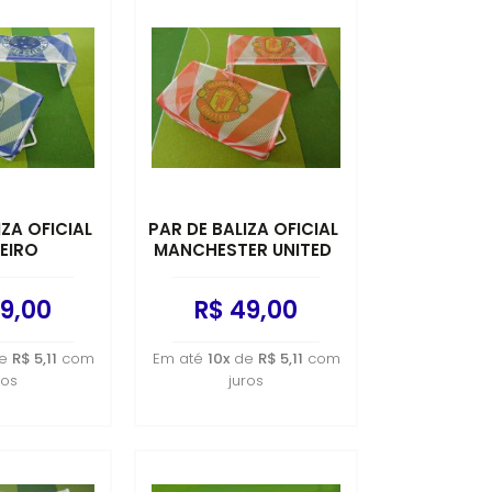
IZA OFICIAL
PAR DE BALIZA OFICIAL
EIRO
MANCHESTER UNITED
9,00
R$ 49,00
e
R$ 5,11
com
Em até
10x
de
R$ 5,11
com
ros
juros