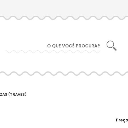
IZAS (TRAVES)
Preç