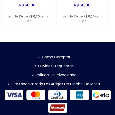
R$ 60,00
R$ 60,00
Em até
10x
de
R$ 6,26
com
Em até
10x
de
R$ 6,26
com
juros
juros
>
Como Comprar
>
Dúvidas Frequentes
>
Política De Privacidade
>
Site Especializada Em Artigos De Futebol De Mesa.