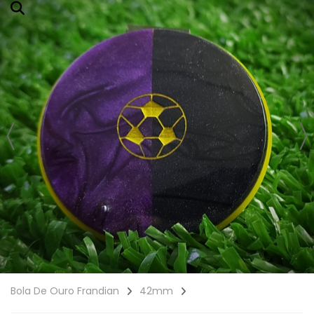
Bola De Ouro Frandian
42mm