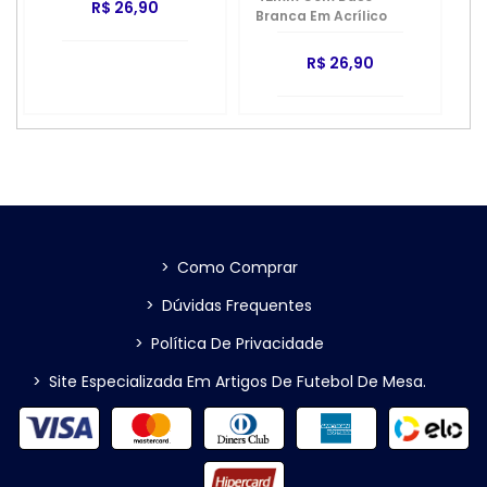
R$ 26,90
Branca Em Acrílico
R$ 26,90
>
Como Comprar
>
Dúvidas Frequentes
>
Política De Privacidade
>
Site Especializada Em Artigos De Futebol De Mesa.