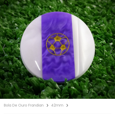
Bola De Ouro Frandian
42mm