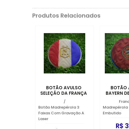
Produtos Relacionados
BOTÃO AVULSO
BOTÃO 
SELEÇÃO DA FRANÇA
BAYERN D
/
Fran
Botão Madrepérola 3
Madrepérola
Faixas Com Gravação A
Embutido
Laser
R$ 3