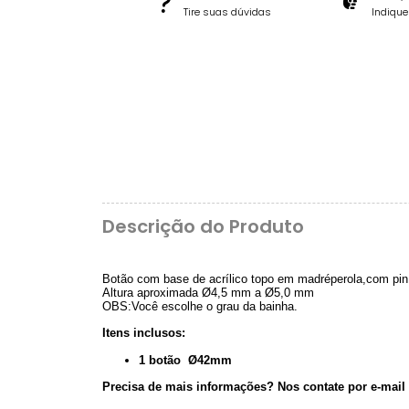
Tire suas dúvidas
Indiqu
Descrição do Produto
Botão com base de acrílico topo em madréperola,com pin
Altura aproximada Ø4,5 mm a Ø5,0 mm
OBS:Você escolhe o grau da bainha.
Itens inclusos:
1 botão Ø42mm
Precisa de mais informações? Nos contate por e-mail 