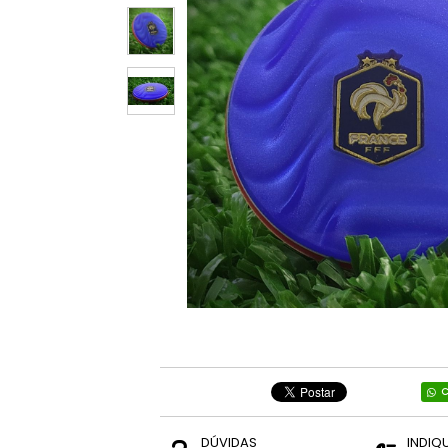
C
DÚVIDAS
INDIQ