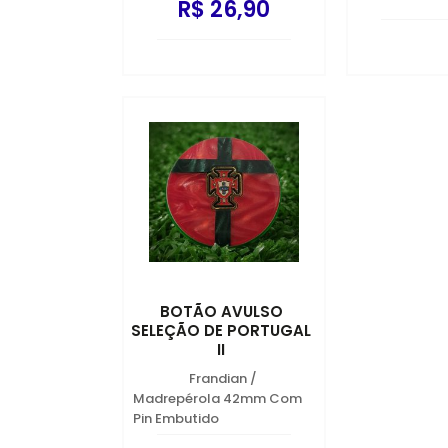
R$ 26,90
BOTÃO AVULSO
SELEÇÃO DE PORTUGAL
II
Frandian
/
Madrepérola 42mm Com
Pin Embutido