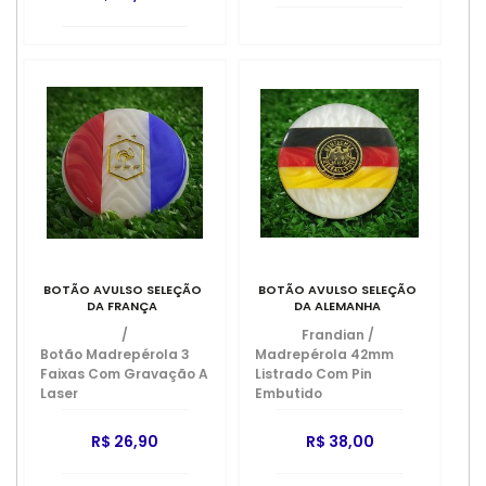
BOTÃO AVULSO SELEÇÃO
BOTÃO AVULSO SELEÇÃO
DA FRANÇA
DA ALEMANHA
/
Frandian
/
Botão Madrepérola 3
Madrepérola 42mm
Faixas Com Gravação A
Listrado Com Pin
Laser
Embutido
R$ 26,90
R$ 38,00