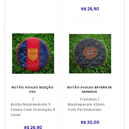
R$ 26,90
BOTÃO AVULSO SELEÇÃO
BOTÃO AVULSO BAYERN DE
USA
MUNIQUE
/
Frandian
/
Botão Madrepérola 3
Madrepérola 42mm
Faixas Com Gravação A
Com Pin Embutido
Laser
R$ 30,00
R$ 26,90