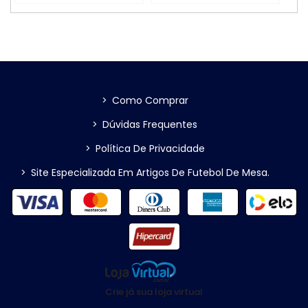
>
Como Comprar
>
Dúvidas Frequentes
>
Política De Privacidade
>
Site Especializada Em Artigos De Futebol De Mesa.
Crie já sua loja virtual