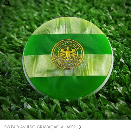
BOTÃO AVULSO GRAVAÇÃO A LASER