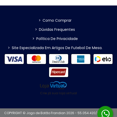
>
Como Comprar
>
Dúvidas Frequentes
>
Política De Privacidade
>
Site Especializada Em Artigos De Futebol De Mesa.
Crie já sua loja virtual
COPYRIGHT © Jogo de Botão Frandian 2026 - 55.054.420/0001-42 -