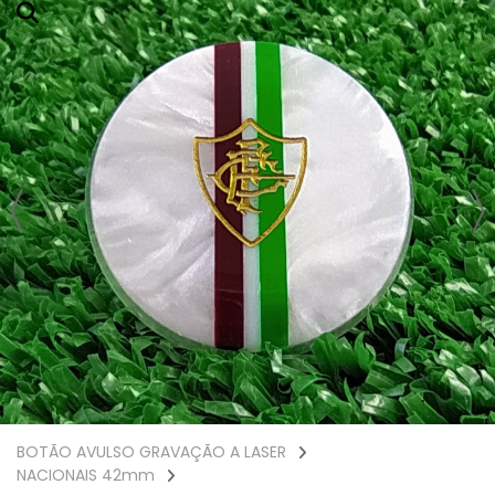
BOTÃO AVULSO GRAVAÇÃO A LASER
NACIONAIS 42mm