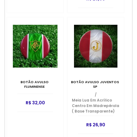
BOTÃO AVULSO
BOTÃO AVULSO JUVENTOS
FLUMINENSE
SP
/
Meia Lua Em Acrílico
R$ 32,00
Centro Em Madrepérola
( Base Transparente)
R$ 26,90